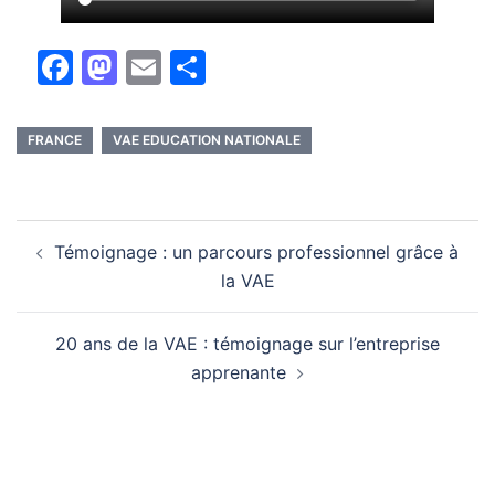
Facebook
Mastodon
Email
Partager
FRANCE
VAE EDUCATION NATIONALE
Navigation
Témoignage : un parcours professionnel grâce à
d’article
la VAE
20 ans de la VAE : témoignage sur l’entreprise
apprenante