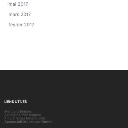
mai 2017
mars 2017
février 2017
LIENS UTILES
Mentions légales
Accéder à mon espace
Annuaire des liens du site
Accessibilité : non conforme