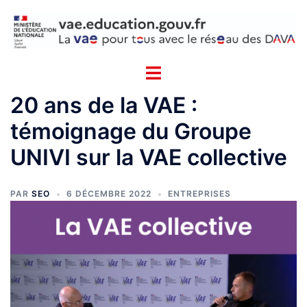
Aller
Cookies management panel
au
contenu
20 ans de la VAE :
témoignage du Groupe
UNIVI sur la VAE collective
PAR
SEO
6 DÉCEMBRE 2022
ENTREPRISES