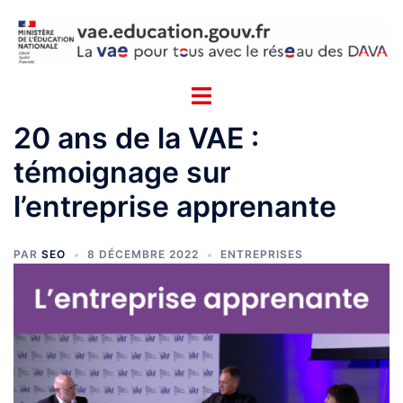
Aller
Cookies management panel
au
contenu
20 ans de la VAE :
témoignage sur
l’entreprise apprenante
PAR
SEO
8 DÉCEMBRE 2022
ENTREPRISES