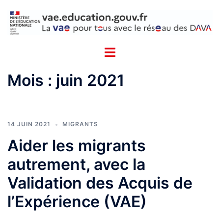
Aller
Cookies management panel
au
contenu
Mois :
juin 2021
14 JUIN 2021
MIGRANTS
Aider les migrants
autrement, avec la
Validation des Acquis de
l’Expérience (VAE)