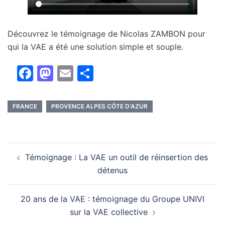
Découvrez le témoignage de Nicolas ZAMBON pour
qui la VAE a été une solution simple et souple.
Facebook
Mastodon
Email
Partager
FRANCE
PROVENCE ALPES CÔTE D'AZUR
Navigation
Témoignage : La VAE un outil de réinsertion des
d’article
détenus
20 ans de la VAE : témoignage du Groupe UNIVI
sur la VAE collective