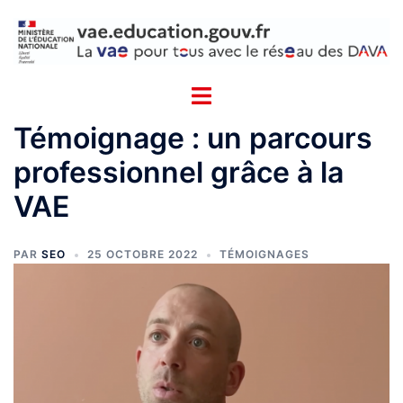
Aller
Cookies management panel
au
contenu
Témoignage : un parcours
professionnel grâce à la
VAE
PAR
SEO
25 OCTOBRE 2022
TÉMOIGNAGES