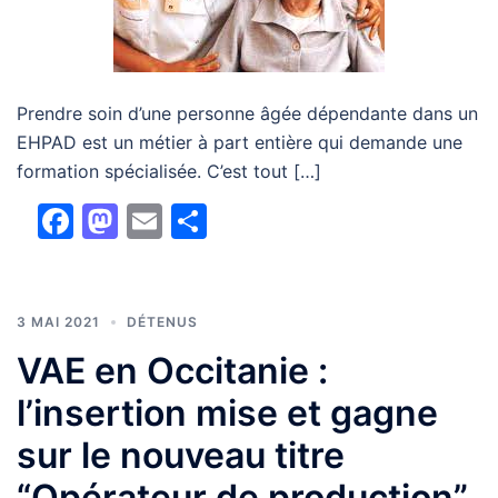
Prendre soin d’une personne âgée dépendante dans un
EHPAD est un métier à part entière qui demande une
formation spécialisée. C’est tout […]
Facebook
Mastodon
Email
Partager
3 MAI 2021
DÉTENUS
VAE en Occitanie :
l’insertion mise et gagne
sur le nouveau titre
“Opérateur de production”