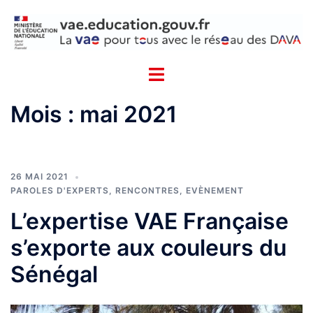
Aller
Cookies management panel
au
contenu
Mois :
mai 2021
26 MAI 2021
PAROLES D'EXPERTS
,
RENCONTRES, EVÈNEMENT
L’expertise VAE Française
s’exporte aux couleurs du
Sénégal