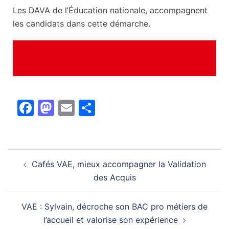
Les DAVA de l’Éducation nationale, accompagnent
les candidats dans cette démarche.
PASSEZ À L’ACTION ET VALORISEZ VOTRE
EXPÉRIENCE !
Facebook
Mastodon
Email
Partager
Cafés VAE, mieux accompagner la Validation
des Acquis
VAE : Sylvain, décroche son BAC pro métiers de
l’accueil et valorise son expérience