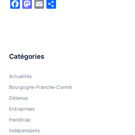
Facebook
Mastodon
Email
Partager
Catégories
Actualités
Bourgogne-Franche-Comté
Détenus
Entreprises
Handicap
Indépendants