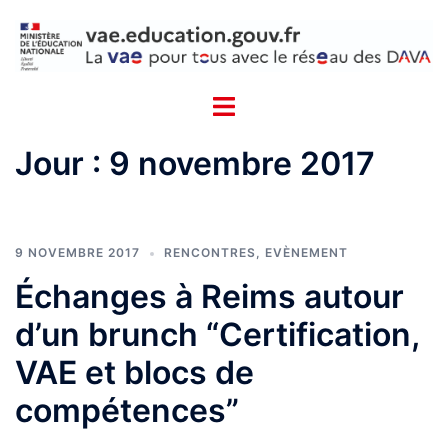
Aller
Cookies management panel
au
contenu
Jour :
9 novembre 2017
9 NOVEMBRE 2017
RENCONTRES, EVÈNEMENT
Échanges à Reims autour
d’un brunch “Certification,
VAE et blocs de
compétences”