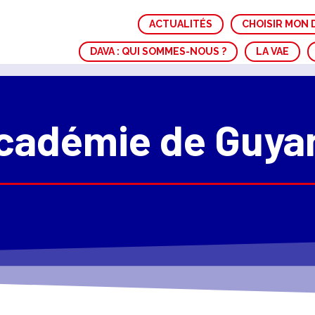
ACTUALITÉS
CHOISIR MON 
DAVA : QUI SOMMES-NOUS ?
LA VAE
cadémie de Guya