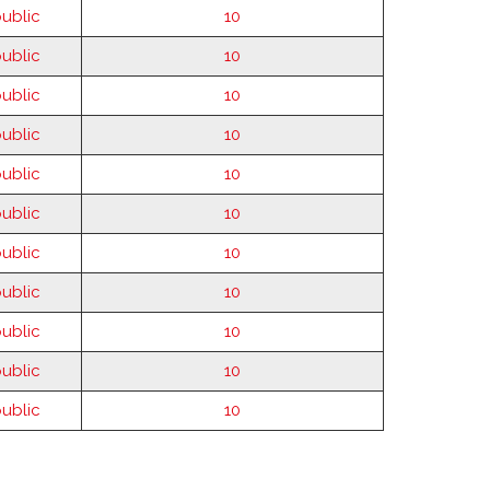
public
10
public
10
public
10
public
10
public
10
public
10
public
10
public
10
public
10
public
10
public
10