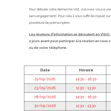
Pour débuter votre démarche VAE, inscrivez-vous à une 
sans engagement). Pour cela il vous suffit de cliquer sur 
procédure de préinscription.
Les réunions d'information se déroulent en VISIO.
2 jours avant pour participer à la réunion en vous
ou de votre téléphone.
Date
Horaire
21/09/2026
14:30 - 16:30
23/09/2026
11:30 - 13:30
28/09/2026
14:30 - 16:30
30/09/2026
11:30 - 13:30