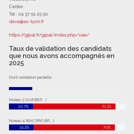
Cedex
Tel : 04 37 91 25 50
dava@ac-lyon.fr
https://gipal.fr/gipal/index.php/vae/
Taux de validation des candidats
que nous avons accompagnés en
2025
Dont validation partielle
Niveau 3 (CAP,BEP,...)
20.7%
71.1%
Niveau 4 (BAC PRO,BP,...)
21.2%
70%