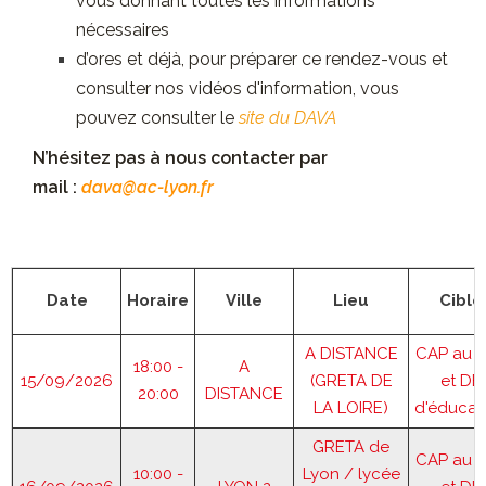
vous donnant toutes les informations
nécessaires
d’ores et déjà, pour préparer ce rendez-vous et
consulter nos vidéos d'information, vous
pouvez consulter le
site du DAVA
N’hésitez pas à nous contacter par
mail :
dava@ac-lyon.fr
Date
Horaire
Ville
Lieu
Cible
A DISTANCE
CAP au 
18:00 -
A
15/09/2026
(GRETA DE
et DE
20:00
DISTANCE
LA LOIRE)
d'éducat
GRETA de
CAP au 
10:00 -
Lyon / lycée