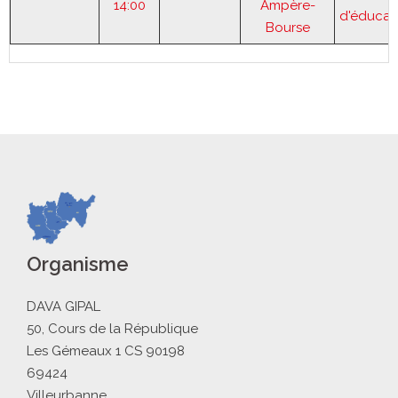
14:00
Ampère-
d'éducat
Bourse
Organisme
DAVA GIPAL
50, Cours de la République
Les Gémeaux 1 CS 90198
69424
Villeurbanne