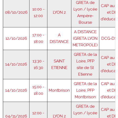
GRETA de
CAP au 
10:00 -
Lyon / lycée
08/10/2026
LYON 2
et DE
12:00
Ampère-
d'éducat
Bourse
A DISTANCE
17:00 -
A
12/10/2026
(GRETA LYON
DCG-DS
18:00
DISTANCE
METROPOLE)
GRETA de la
CAP au 
13:30 -
SAINT
Loire, PFP
14/10/2026
et DE
16:30
ETIENNE
site de St
d'éducat
Etienne
GRETA de la
CAP au 
15:00 -
14/10/2026
Montbrison
Loire, PFP
et DE
18:00
Montbrison
d'éducat
GRETA de
CAP au 
12:00 -
Lyon / lycée
04/11/2026
LYON 2
et DE